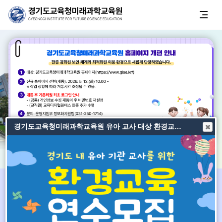
경기도교육청미래과학교육원 유아 교사 대상 환경교육 연수(새창열림)
3
3
비주얼
비주얼
비주얼
이전
정지
다음
관람안내