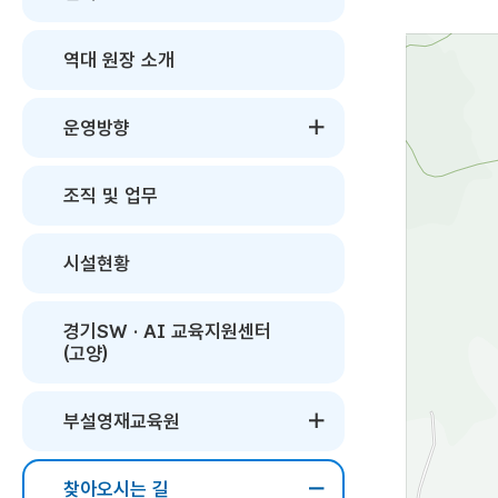
역대 원장 소개
운영방향
조직 및 업무
시설현황
경기SW · AI 교육지원센터
(고양)
부설영재교육원
찾아오시는 길