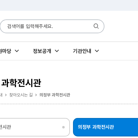
원마당
정보공개
기관안내
 과학전시관
내
찾아오시는 길
의정부 과학전시관
전시관
의정부 과학전시관