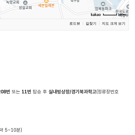
100m
로드뷰
길찾기
지도 크게 보기
208번
또는
11번
탑승 후
실내빙상장/경기북과학고
(정류장번호
약 5~10분)