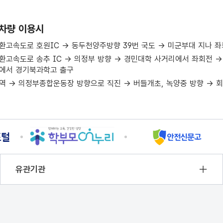
차량 이용시
고속도로 호원IC → 동두천양주방향 39번 국도 → 미군부대 지나 
고속도로 송추 IC → 의정부 방향 → 경민대학 사거리에서 좌회전 →
에서 경기북과학고 출구
역 → 의정부종합운동장 방향으로 직진 → 버들개초, 녹양중 방향 →
유관기관