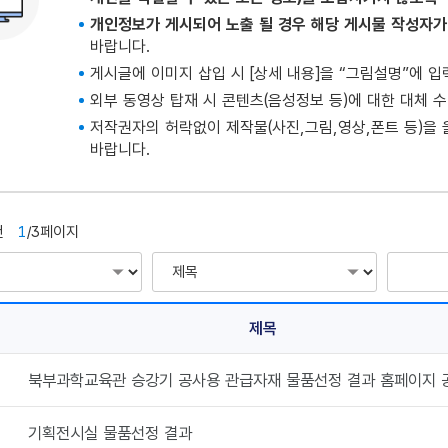
개인정보가 게시되어 노출 될 경우 해당 게시물 작성자가
바랍니다.
게시글에 이미지 삽입 시 [상세 내용]을 “그림설명”에 입
외부 동영상 탑재 시 콘텐츠(음성정보 등)에 대한 대체 
저작권자의 허락없이 제작물(사진,그림,영상,폰트 등)을
바랍니다.
건
1
/3페이지
제목
북부과학교육관 승강기 공사용 관급자재 물품선정 결과 홈페이지 
기획전시실 물품선정 결과