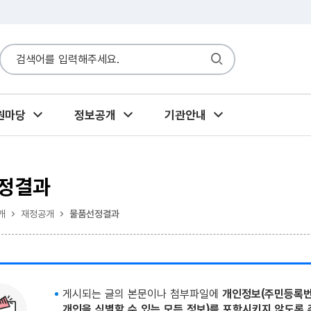
원마당
정보공개
기관안내
정결과
개
재정공개
물품선정결과
게시되는 글의 본문이나 첨부파일에
개인정보(주민등록번
개인을 식별할 수 있는 모든 정보)를 포함시키지 않도록 