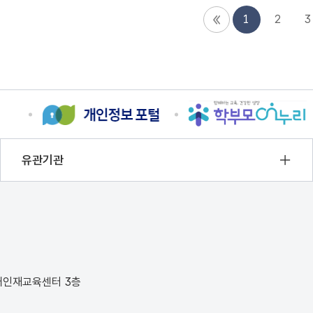
1
2
3
유관기관
미래인재교육센터 3층