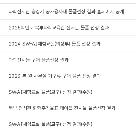
과학전시관 승강기 공사용자재 물품선정 결과 홈페이지 공개
2025학년도 북부과학교육관 전시관 물품 선정 결과
2024 SW-AI체험교실(의정부) 물품 선정 결과
과학전시물 구매 물품선정 결과
2023 본 원 사무실 가구류 구매 물품 선정 결과
SW·AI체험교실 물품(교구) 선정 결과(수원)
북부 전시관 화학주기율표 테이블 전시물 물품선정 결과
SW·AI체험교실 물품(교구) 선정 결과(수원)