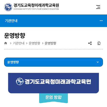
기관안내
운영방향
공유
복
홈
기관안내
운영방향
운영방향
(상태
:
운영방향
축소)