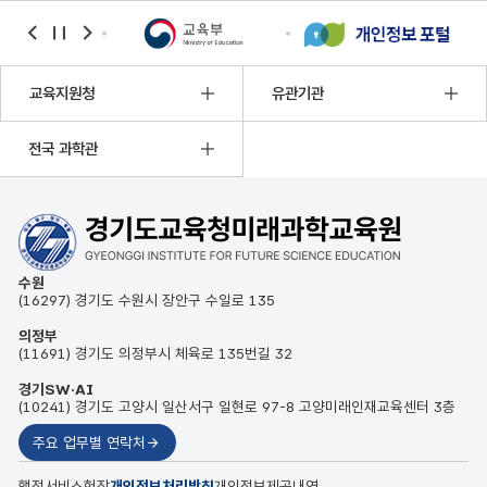
banner
banner
banner
이전
정지
다음
교육지원청
유관기관
전국 과학관
수원
(16297) 경기도 수원시 장안구 수일로 135
의정부
(11691) 경기도 의정부시 체육로 135번길 32
경기SW·AI
(10241) 경기도 고양시 일산서구 일현로 97-8 고양미래인재교육센터 3층
주요 업무별 연락처
행정서비스헌장
개인정보처리방침
개인정보제공내역