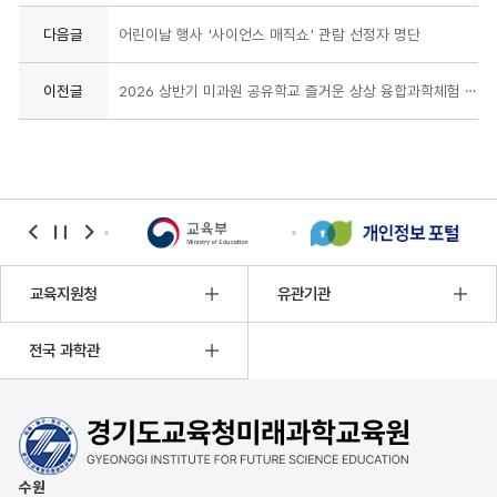
다음글
어린이날 행사 '사이언스 매직쇼' 관람 선정자 명단
이전글
2026 상반기 미과원 공유학교 즐거운 상상 융합과학체험 선정 결과
banner
banner
banner
이전
정지
다음
교육지원청
유관기관
전국 과학관
수원