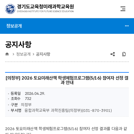
정보공개
공지사항
공유
복
홈
정보공개
공지사항
(상태
:
[의정부] 2026 토요미래산책 학생체험프로그램(5/16) 참여자 선정 결
과 안내
축소)
등록일
2026.04.29.
조회수
732
구분
의정부
부서명
융합과학교육부 과학진흥팀(의정부)(031-870-3901)
2026 토요미래산책 학생체험프로그램(5/16) 참여자 선정 결과를 다음과 같