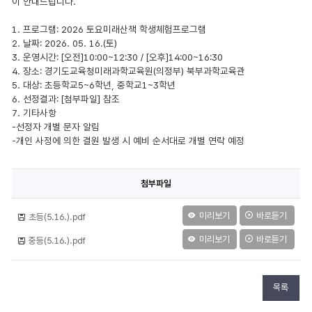
이 안내드립니다.
1. 프로그램: 2026 토요미래산책 학생체험프로그램
2. 날짜: 2026. 05. 16.(토)
3. 운영시간: [오전]10:00~12:30 / [오후]14:00~16:30
4. 장소: 경기도교육청미래과학교육원(의정부) 북부과학교육관
5. 대상: 초등학교5~6학년, 중학교1~3학년
6. 선정결과: [첨부파일] 참조
7. 기타사항
-선정자 개별 문자 알림
-개인 사정에 의한 결원 발생 시 예비 순서대로 개별 연락 예정
첨부파일
미리보기
바로듣기
초등(5.16.).pdf
미리보기
바로듣기
중등(5.16.).pdf
목록