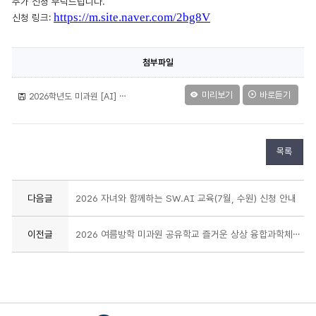
추가 신청 부탁드립니다.
https://m.site.naver.com/2bg8V
신청 링크:
첨부파일
미리보기
바로듣기
2026학년도 미과원 [AI] 공유학교 여름방학 체험캠프 추가 신청 안내(고등학교).pdf
목록
다음글
2026 자녀와 함께하는 SW.AI 교육(7월, 수원) 신청 안내
이전글
2026 여름방학 미과원 공유학교 즐거운 상상 융합과학체험 선정 결과