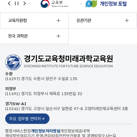
banner
banner
banner
이전
정지
다음
교육지원청
유관기관
전국 과학관
수원
(16297) 경기도 수원시 장안구 수일로 135
의정부
(11691) 경기도 의정부시 체육로 135번길 32
경기SW·AI
(10241) 경기도 고양시 일산서구 일현로 97-8 고양미래인재교육센터 3층
주요 업무별 연락처
행정서비스헌장
개인정보처리방침
개인정보제공내역
영상정보처리기기 운영·관리방침
안전보건목표 및 경영방침
오시는길