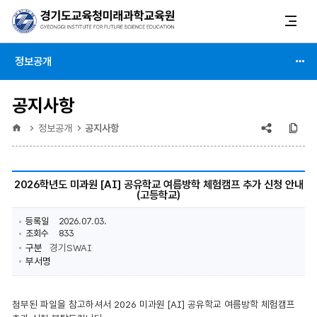
정보공개
공지사항
공유
복
홈
정보공개
공지사항
(상태
:
2026학년도 미과원 [AI] 공유학교 여름방학 체험캠프 추가 신청 안내
(고등학교)
축소)
등록일
2026.07.03.
조회수
833
구분
경기SWAI
부서명
첨부된 파일을 참고하셔서 2026 미과원 [AI] 공유학교 여름방학 체험캠프